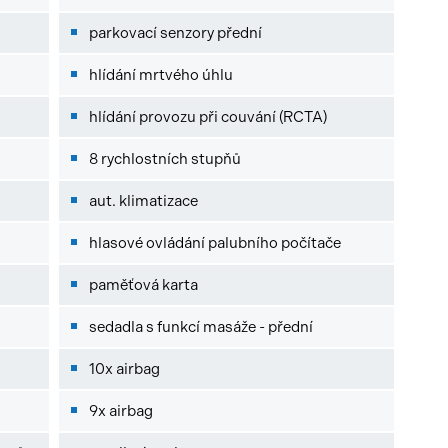
parkovací senzory přední
hlídání mrtvého úhlu
hlídání provozu při couvání (RCTA)
8 rychlostních stupňů
aut. klimatizace
hlasové ovládání palubního počítače
paměťová karta
sedadla s funkcí masáže - přední
10x airbag
ů
9x airbag