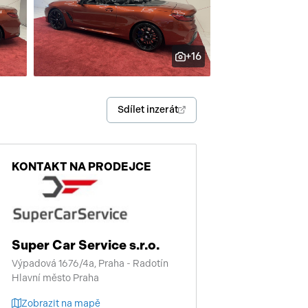
enství
+16
Sdílet inzerát
KONTAKT NA PRODEJCE
Super Car Service s.r.o.
Výpadová 1676/4a, Praha - Radotín
Hlavní město Praha
Zobrazit na mapě