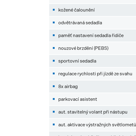
kožené čalounění
odvětrávaná sedadla
paměť nastavení sedadla řidiče
nouzové brzdění (PEBS)
sportovní sedadla
regulace rychlosti při jízdě ze svahu
8x airbag
parkovací asistent
aut. stavitelný volant při nástupu
aut. aktivace výstražných světlomet