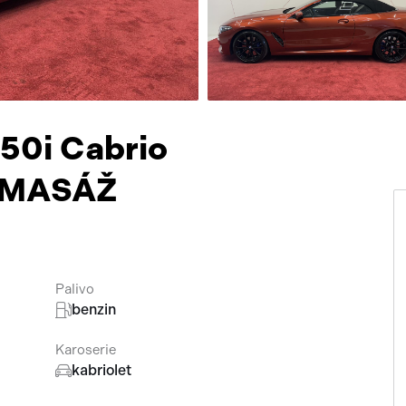
Přísluš
50i Cabrio
*MASÁŽ
Palivo
benzin
Karoserie
kabriolet