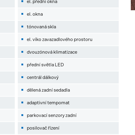
el. přední okna
el. okna
tónovaná skla
el. víko zavazadlového prostoru
dvouzónová klimatizace
přední světla LED
centrál dálkový
dělená zadní sedadla
adaptivní tempomat
parkovací senzory zadní
posilovač řízení