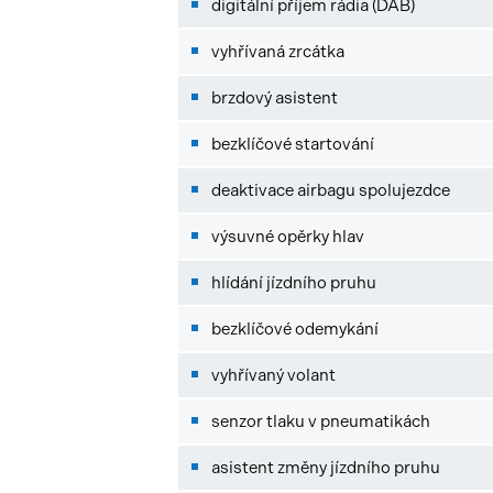
digitální příjem rádia (DAB)
vyhřívaná zrcátka
brzdový asistent
bezklíčové startování
deaktivace airbagu spolujezdce
výsuvné opěrky hlav
hlídání jízdního pruhu
bezklíčové odemykání
vyhřívaný volant
senzor tlaku v pneumatikách
asistent změny jízdního pruhu