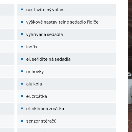
nastavitelný volant
výškově nastavitelné sedadlo řidiče
vyhřívaná sedadla
isofix
el. seřiditelná sedadla
mlhovky
alu kola
el. zrcátka
el. sklopná zrcátka
senzor stěračů