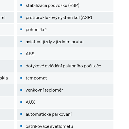
stabilizace podvozku (ESP)
tel
protiprokluzový systém kol (ASR)
pohon 4x4
asistent jízdy v jízdním pruhu
ABS
dotykové ovládání palubního počítače
skla
tempomat
venkovní teploměr
AUX
automatické parkování
ostřikovače světlometů