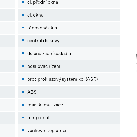
el. přední okna
el. okna
tónovaná skla
centrál dálkový
dělená zadní sedadla
posilovač řízení
protiprokluzový systém kol (ASR)
ABS
man. klimatizace
tempomat
venkovní teploměr