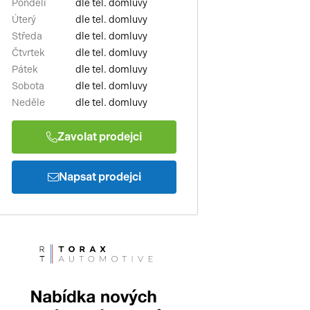
Pondělí
dle tel. domluvy
Úterý
dle tel. domluvy
Středa
dle tel. domluvy
Čtvrtek
dle tel. domluvy
Pátek
dle tel. domluvy
Sobota
dle tel. domluvy
Neděle
dle tel. domluvy
Zavolat prodejci
Napsat prodejci