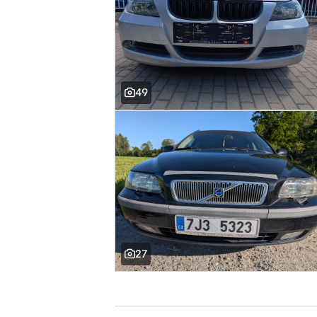
49
27