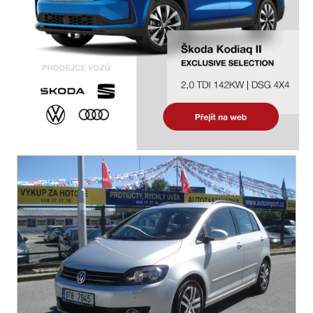
telefon
volba jízdního režimu