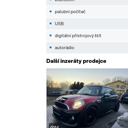
palubní počítač
USB
digitální přístrojový štít
autorádio
Další inzeráty prodejce
14