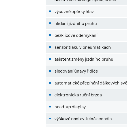
výsuvné opěrky hlav
hlídání jízdního pruhu
bezklíčové odemykání
senzor tlaku v pneumatikách
asistent změny jízdního pruhu
sledování únavy řidiče
automatické přepínání dálkových svě
elektronická ruční brzda
head-up display
výškově nastavitelná sedadla