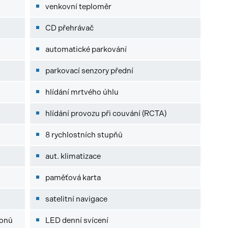
venkovní teploměr
CD přehrávač
automatické parkování
parkovací senzory přední
hlídání mrtvého úhlu
hlídání provozu při couvání (RCTA)
8 rychlostních stupňů
aut. klimatizace
paměťová karta
ů
satelitní navigace
fonů
LED denní svícení