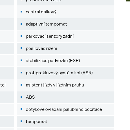
centrál dálkový
adaptivní tempomat
parkovací senzory zadní
posilovač řízení
stabilizace podvozku (ESP)
protiprokluzový systém kol (ASR)
tel
asistent jízdy v jízdním pruhu
ABS
dotykové ovládání palubního počítače
tempomat