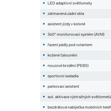
LED adaptivní světlomety
zatmavená zadní skla
asistent jízdy v koloně
360° monitorovací systém (AVM)
řazení pádly pod volantem
kožené čalounění
nouzové brzdění (PEBS)
sportovní sedadla
parkovací asistent
aut. aktivace výstražných světlomet
bezdrátová nabíječka mobilních tele