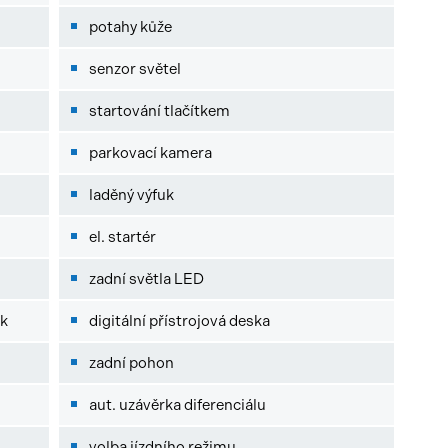
potahy kůže
senzor světel
startování tlačítkem
parkovací kamera
laděný výfuk
el. startér
zadní světla LED
ek
digitální přístrojová deska
zadní pohon
aut. uzávěrka diferenciálu
volba jízdního režimu