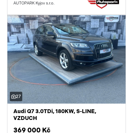
AUTOPARK Kyjov s.r.o.
27
Audi Q7 3.0TDi, 180KW, S-LINE,
VZDUCH
369 000 Kč