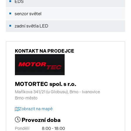
EDS
senzor světel
zadní světla LED
KONTAKT NA PRODEJCE
MOTORTEC spol. s r.o.
Maříkova 341/21 (u Globusu), Brno - Ivanovice
Brno-město
Zobrazit na mapě
Provozní doba
Pondělí
8:00 - 18:00