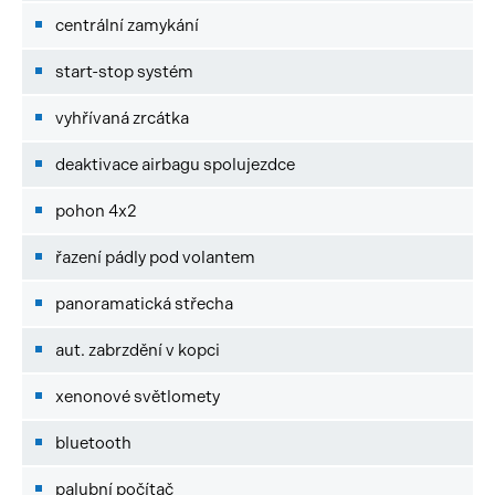
centrální zamykání
start-stop systém
vyhřívaná zrcátka
deaktivace airbagu spolujezdce
pohon 4x2
řazení pádly pod volantem
panoramatická střecha
aut. zabrzdění v kopci
xenonové světlomety
bluetooth
palubní počítač