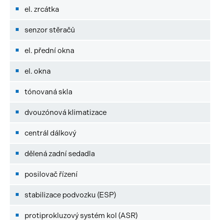
el. zrcátka
senzor stěračů
el. přední okna
el. okna
tónovaná skla
dvouzónová klimatizace
centrál dálkový
dělená zadní sedadla
posilovač řízení
stabilizace podvozku (ESP)
protiprokluzový systém kol (ASR)