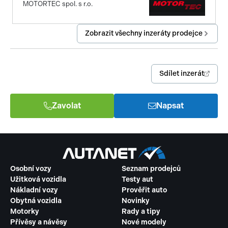
MOTORTEC spol. s r.o.
Zobrazit všechny inzeráty prodejce
Sdílet inzerát
Zavolat
Napsat
Osobní vozy
Seznam prodejců
Užitková vozidla
Testy aut
Nákladní vozy
Prověřit auto
Obytná vozidla
Novinky
Motorky
Rady a tipy
Přívěsy a návěsy
Nové modely