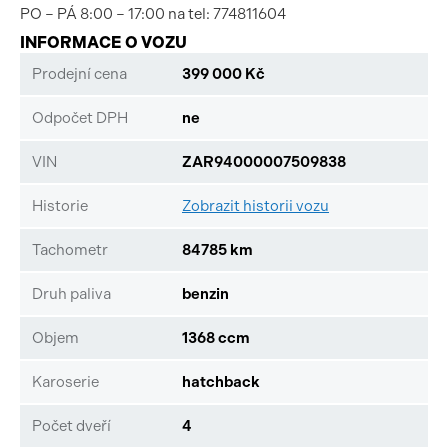
PO – PÁ 8:00 – 17:00 na tel: 774811604
INFORMACE O VOZU
Prodejní cena
399 000 Kč
Odpočet DPH
ne
VIN
ZAR94000007509838
Historie
Zobrazit historii vozu
Tachometr
84785 km
Druh paliva
benzin
Objem
1368 ccm
Karoserie
hatchback
Počet dveří
4