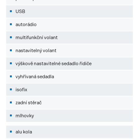
USB
autorádio
multifunkční volant
nastavitelný volant
výškově nastavitelné sedadlo řidiče
vyhřívaná sedadla
isofix
zadní stěrač
mlhovky
alu kola