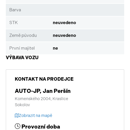
Barva
STK
neuvedeno
Země původu
neuvedeno
První majitel
ne
VÝBAVA VOZU
KONTAKT NA PRODEJCE
AUTO-JP, Jan Peršín
Komenského 2004, Kraslice
Sokolov
Zobrazit na mapě
Provozní doba