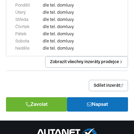
Pondělí
dle tel. domluvy
Úterý
dle tel. domluvy
Středa
dle tel. domluvy
Čtvrtek
dle tel. domluvy
Pátek
dle tel. domluvy
Sobota
dle tel. domluvy
Neděle
dle tel. domluvy
Zobrazit všechny inzeráty prodejce
Sdílet inzerát
Zavolat
Napsat