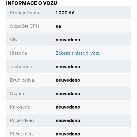
INFORMACE O VOZU
Prodejní cena
1 000 Kč
Odpočet DPH
ne
VIN
neuvedeno
Historie
Zobrazit historii vozu
Tachometr
neuvedeno
Druh paliva
neuvedeno
Objem
neuvedeno
Karoserie
neuvedeno
Počet dveří
neuvedeno
Počet míst
neuvedeno