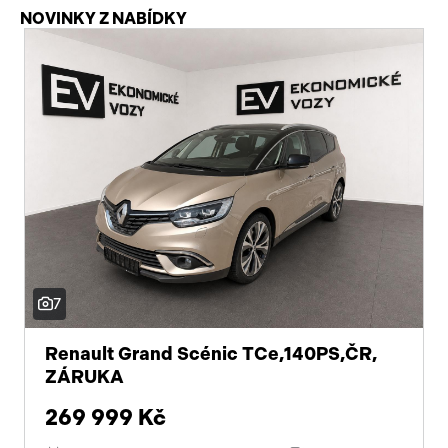
NOVINKY Z NABÍDKY
7
Renault Grand Scénic TCe,140PS,ČR,
ZÁRUKA
269 999 Kč