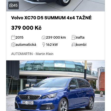
45
Volvo XC70 D5 SUMMUM 4x4 TAŽNÉ
379 000 Kč
2015
239 000 km
nafta
automatická
162 kW
kombi
AUTOMARTIN - Martin Klein