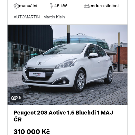
manuální
45 kW
enduro silniční
AUTOMARTIN - Martin Klein
25
Peugeot 208 Active 1.5 Bluehdi 1 MAJ
ČR
310 000 Kč