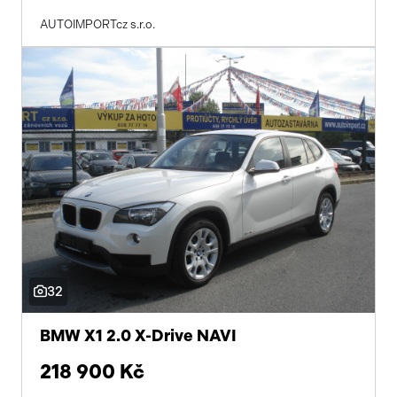
AUTOIMPORTcz s.r.o.
32
BMW X1 2.0 X-Drive NAVI
218 900 Kč