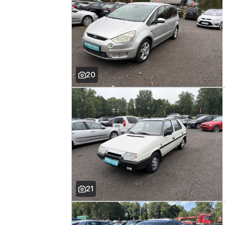
20
21