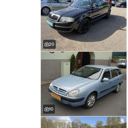
20
10