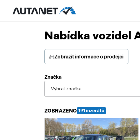
Nabídka vozidel 
Zobrazit informace o prodejci
Značka
Vybrat značku
ZOBRAZENO
191 inzerátů