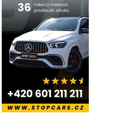
enství