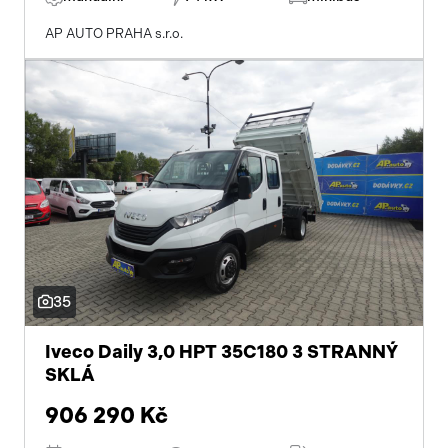
AP AUTO PRAHA s.r.o.
35
Iveco Daily 3,0 HPT 35C180 3 STRANNÝ
SKLÁ
906 290 Kč