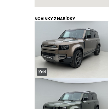
NOVINKY Z NABÍDKY
44